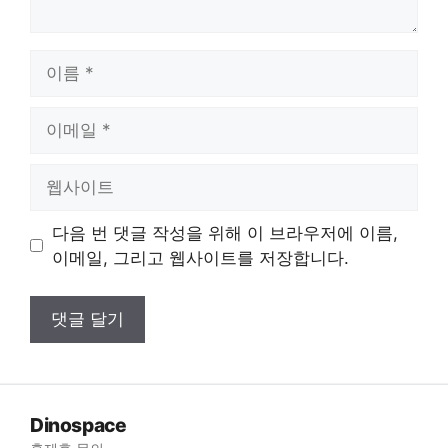
이
름
이
메
일
웹
사
이
다음 번 댓글 작성을 위해 이 브라우저에 이름,
트
이메일, 그리고 웹사이트를 저장합니다.
Dinospace