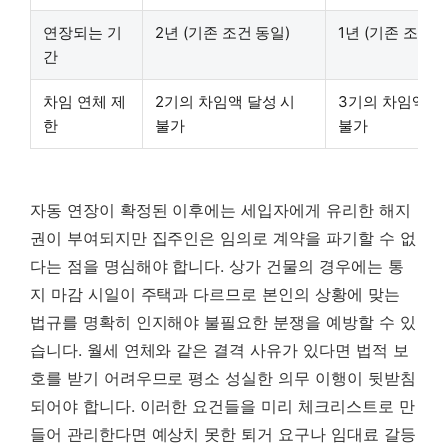
연장되는 기
2년 (기존 조건 동일)
1년 (기존 조건 
간
차임 연체 제
2기의 차임액 달성 시
3기의 차임액 달
한
불가
불가
자동 연장이 확정된 이후에는 세입자에게 유리한 해지
권이 부여되지만 집주인은 임의로 계약을 파기할 수 없
다는 점을 명심해야 합니다.
상가 건물의 경우에는 통
지 마감 시일이 주택과 다르므로 본인의 상황에 맞는
법규를 명확히 인지해야 불필요한 분쟁을 예방할 수 있
습니다. 월세 연체와 같은 결격 사유가 있다면 법적 보
호를 받기 어려우므로 평소 성실한 의무 이행이 뒷받침
되어야 합니다. 이러한 요건들을 미리 체크리스트로 만
들어 관리한다면 예상치 못한 퇴거 요구나 임대료 갈등