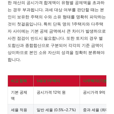
한 재산의 공시가격 합계액이 유형별 공제액을 초과하
는 경우 부과됩니다. 과세 대상 여부를 판단할 때는 본
인이 보유한 주택의 수와 소유 형태를 명확히 파악하는
것이 첫걸음입니다. 특히 단독 명의 1주택자와 다주택
자 사이에는 기본 공제 금액에서 큰 차이가 발생하므로
사전 점검이 반드시 필요합니다. 또한 토지의 경우 별
도합산과 종합합산으로 구분되어 각각의 기준 금액이
상이하므로 본인 소유 자산의 성격을 정확히 분류해야
합니다.
비교 항목
1세대 1주택자
다주택자(기본)
기본 공제
공시가격 12억 원
공시가격 9억 원
액
세율 적용
일반 세율 (0.5%~2.7%)
중과 세율 (최대 5.