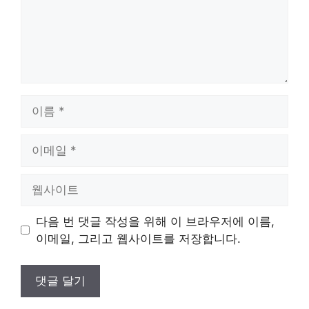
이
름
이
메
일
웹
사
이
다음 번 댓글 작성을 위해 이 브라우저에 이름,
트
이메일, 그리고 웹사이트를 저장합니다.