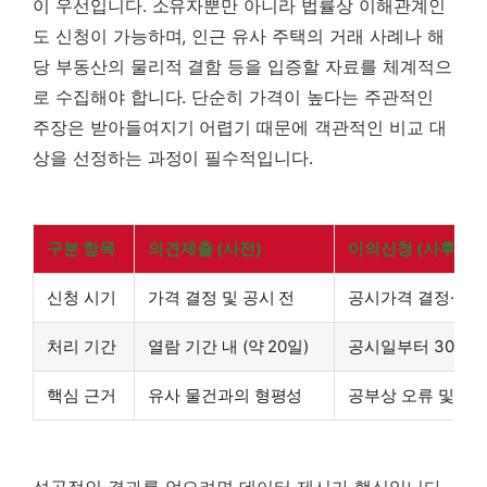
이 우선입니다. 소유자뿐만 아니라 법률상 이해관계인
도 신청이 가능하며, 인근 유사 주택의 거래 사례나 해
당 부동산의 물리적 결함 등을 입증할 자료를 체계적으
로 수집해야 합니다. 단순히 가격이 높다는 주관적인
주장은 받아들여지기 어렵기 때문에 객관적인 비교 대
상을 선정하는 과정이 필수적입니다.
구분 항목
의견제출 (사전)
이의신청 (사후)
신청 시기
가격 결정 및 공시 전
공시가격 결정·공시
처리 기간
열람 기간 내 (약 20일)
공시일부터 30일 
핵심 근거
유사 물건과의 형평성
공부상 오류 및 시
성공적인 결과를 얻으려면 데이터 제시가 핵심입니다.