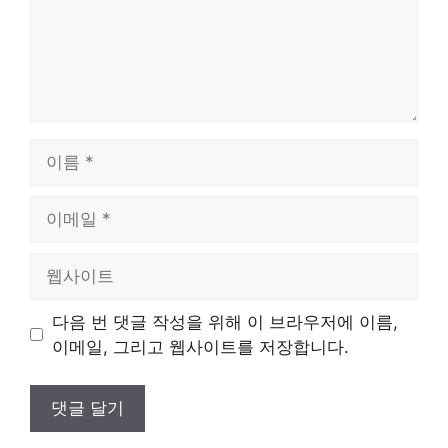
이
름
이
메
일
웹
사
이
다음 번 댓글 작성을 위해 이 브라우저에 이름,
트
이메일, 그리고 웹사이트를 저장합니다.