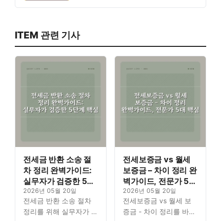
ITEM 관련 기사
전세금 반환 소송 절
전세보증금 vs 월세
차 정리 완벽가이드:
보증금 – 차이 정리 완
실무자가 검증한 5단
벽가이드, 전문가 5대
계 핵심
2026년 05월 20일
핵심
2026년 05월 20일
전세금 반환 소송 절차
전세보증금 vs 월세 보
정리를 위해 실무자가 검
증금 - 차이 정리를 바탕