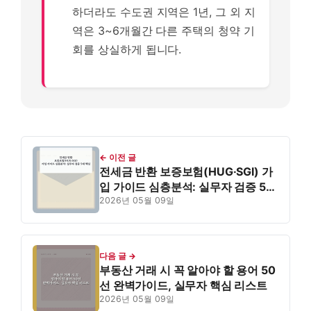
하더라도 수도권 지역은 1년, 그 외 지
역은 3~6개월간 다른 주택의 청약 기
회를 상실하게 됩니다.
← 이전 글
전세금 반환 보증보험(HUG·SGI) 가
입 가이드 심층분석: 실무자 검증 5대
핵심
2026년 05월 09일
다음 글 →
부동산 거래 시 꼭 알아야 할 용어 50
선 완벽가이드, 실무자 핵심 리스트
2026년 05월 09일