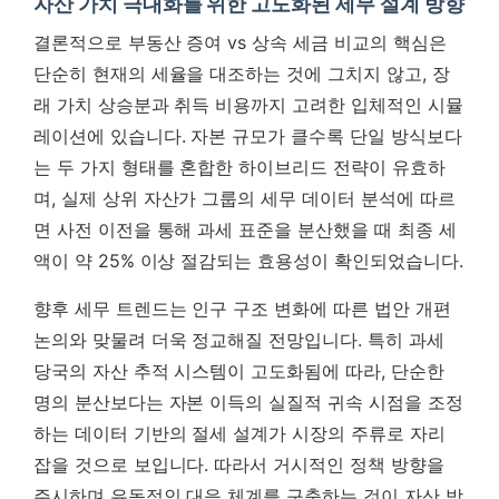
자산 가치 극대화를 위한 고도화된 세무 설계 방향
결론적으로 부동산 증여 vs 상속 세금 비교의 핵심은
단순히 현재의 세율을 대조하는 것에 그치지 않고, 장
래 가치 상승분과 취득 비용까지 고려한 입체적인 시뮬
레이션에 있습니다. 자본 규모가 클수록 단일 방식보다
는 두 가지 형태를 혼합한 하이브리드 전략이 유효하
며,
실제 상위 자산가 그룹의 세무 데이터 분석에 따르
면 사전 이전을 통해 과세 표준을 분산했을 때 최종 세
액이 약 25% 이상 절감되는 효용성이 확인되었습니다.
향후 세무 트렌드는 인구 구조 변화에 따른 법안 개편
논의와 맞물려 더욱 정교해질 전망입니다. 특히 과세
당국의 자산 추적 시스템이 고도화됨에 따라,
단순한
명의 분산보다는 자본 이득의 실질적 귀속 시점을 조정
하는 데이터 기반의 절세 설계가 시장의 주류로 자리
잡을 것으로 보입니다.
따라서 거시적인 정책 방향을
주시하며 유동적인 대응 체계를 구축하는 것이 자산 방