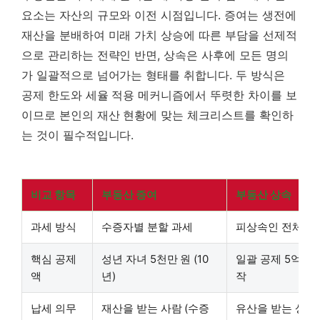
요소는 자산의 규모와 이전 시점입니다. 증여는 생전에
재산을 분배하여 미래 가치 상승에 따른 부담을 선제적
으로 관리하는 전략인 반면, 상속은 사후에 모든 명의
가 일괄적으로 넘어가는 형태를 취합니다. 두 방식은
공제 한도와 세율 적용 메커니즘에서 뚜렷한 차이를 보
이므로 본인의 재산 현황에 맞는 체크리스트를 확인하
는 것이 필수적입니다.
비교 항목
부동산 증여
부동산 상속
과세 방식
수증자별 분할 과세
피상속인 전체 재
핵심 공제
성년 자녀 5천만 원 (10
일괄 공제 5억 원
액
년)
작
납세 의무
재산을 받는 사람 (수증
유산을 받는 상속