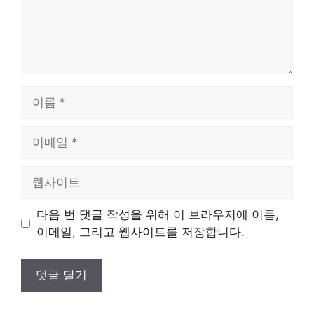
이
름
이
메
일
웹
사
이
다음 번 댓글 작성을 위해 이 브라우저에 이름,
트
이메일, 그리고 웹사이트를 저장합니다.