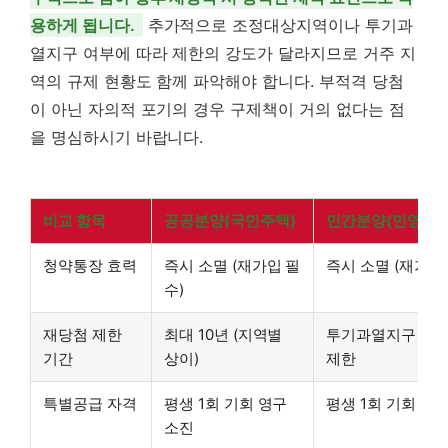
용하게 됩니다.
추가적으로 조정대상지역이나 투기과
열지구 여부에 따라 제한의 강도가 달라지므로 거주 지
역의 규제 현황도 함께 파악해야 합니다. 부적격 당첨
이 아닌 자의적 포기의 경우 구제책이 거의 없다는 점
을 명심하시기 바랍니다.
비교 항목
공공분양(국민주택)
민간분양(민영주택
청약통장 효력
즉시 소멸 (재가입 필
즉시 소멸 (재가입
수)
재당첨 제한
최대 10년 (지역별
투기과열지구 등 
기간
상이)
제한
특별공급 자격
평생 1회 기회 영구
평생 1회 기회 영
소진