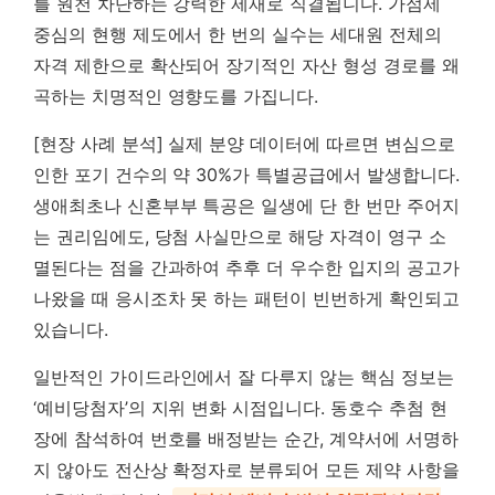
를 원천 차단하는 강력한 제재로 직결됩니다. 가점제
중심의 현행 제도에서 한 번의 실수는 세대원 전체의
자격 제한으로 확산되어 장기적인 자산 형성 경로를 왜
곡하는 치명적인 영향도를 가집니다.
[현장 사례 분석] 실제 분양 데이터에 따르면 변심으로
인한 포기 건수의 약 30%가 특별공급에서 발생합니다.
생애최초나 신혼부부 특공은 일생에 단 한 번만 주어지
는 권리임에도, 당첨 사실만으로 해당 자격이 영구 소
멸된다는 점을 간과하여 추후 더 우수한 입지의 공고가
나왔을 때 응시조차 못 하는 패턴이 빈번하게 확인되고
있습니다.
일반적인 가이드라인에서 잘 다루지 않는 핵심 정보는
‘예비당첨자’의 지위 변화 시점입니다. 동호수 추첨 현
장에 참석하여 번호를 배정받는 순간, 계약서에 서명하
지 않아도 전산상 확정자로 분류되어 모든 제약 사항을