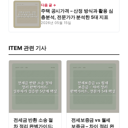
다음 글 →
주택 공시가격 – 산정 방식과 활용 심
층분석, 전문가가 분석한 5대 지표
2026년 05월 15일
ITEM 관련 기사
전세금 반환 소송 절
전세보증금 vs 월세
차 정리 완벽가이드:
보증금 – 차이 정리 완