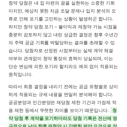
청약 당첨은 내 집 마련의 꿈을 실현하는 소중한 기회
이지만, 예상치 못한 자금 조달 문제나 입지 분석의 오
류로 인해 포기를 고민하는 상황이 발생하곤 합니다.
하지만 청약 당첨 포기 – 불이익과 재청약 가능 시점을
충분히 검토하지 않고 내린 성급한 결정은 향후 수년간
의 주택 공급 기회를 박탈당하는 결과를 초래할 수 있
습니다. 당첨자로 선정된 시점부터는 실제 계약 체결
여부와 관계없이 청약 통장의 효력이 상실되며, 이는
단순 변심에 의한 포기라 할지라도 예외 없이 적용되는
원칙입니다.
따라서 최종 결정을 내리기 전에는 공급 유형별로 상이
하게 적용되는 규제 내용을 면밀히 분석해야 합니다.
공공분양과 민간분양은 재당첨 제한 기간과 가점제 적
용 제한 등에서 뚜렷한 차이를 보이기 때문입니다.
청
약 당첨 후 계약을 포기하더라도 당첨 기록은 전산에 영
구적으로 남아 향후 재청약 시 강력한 제약 요건으로 작