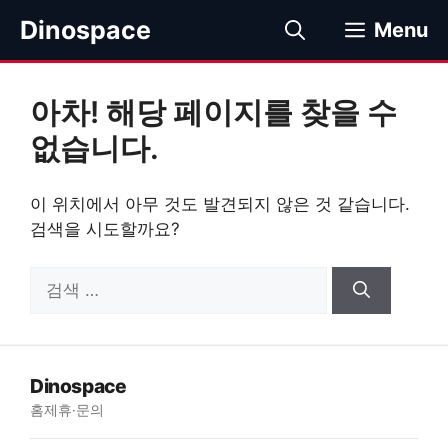
컨
Dinospace
Menu
텐
츠
로
아차! 해당 페이지를 찾을 수
건
너
없습니다.
뛰
기
이 위치에서 아무 것도 발견되지 않은 것 같습니다.
검색을 시도할까요?
검
색:
Dinospace
홈
제휴·문의