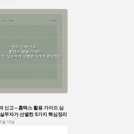
여 신고 – 홈택스 활용 가이드 심
 실무자가 선별한 5가지 핵심정리
05월 13일