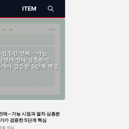
ITEM
전매 – 가능 시점과 절차 심층분
문가가 검증한 5단계 핵심
05월 16일