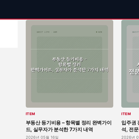
리
ITEM
ITEM
부동산 등기비용 – 항목별 정리 완벽가이
입주권 
드, 실무자가 분석한 7가지 내역
석, 전
2026년 05월 16일
2026년 