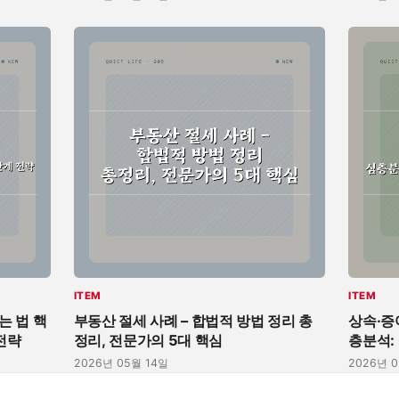
ITEM
ITEM
는 법 핵
부동산 절세 사례 – 합법적 방법 정리 총
상속·증
전략
정리, 전문가의 5대 핵심
층분석:
2026년 05월 14일
2026년 