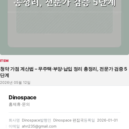
ITEM
청약 가점 계산법 – 무주택·부양·납입 정리 총정리, 전문가 검증 5
단계
2026년 05월 12일
Dinospace
홈
제휴·문의
회사명
Dinospace
발행인
Dinospace 편집국
등록일
2026-01-01
이메일
ahn235@gmail.com