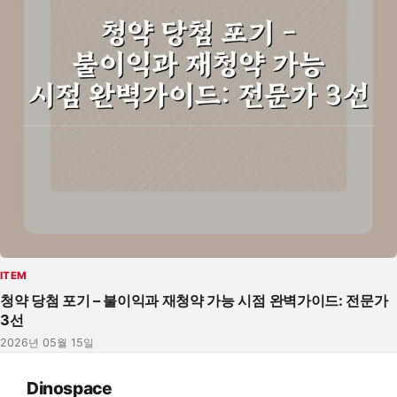
ITEM
청약 당첨 포기 – 불이익과 재청약 가능 시점 완벽가이드: 전문가
3선
2026년 05월 15일
Dinospace