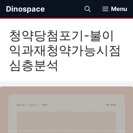
컨
Dinospace
Menu
텐
츠
로
청약당첨포기-불이
건
너
익과재청약가능시점
뛰
기
심층분석