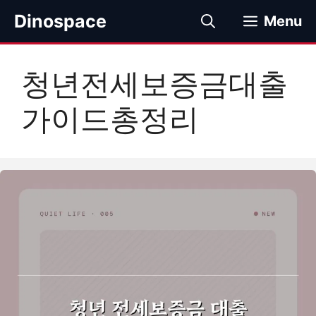
컨
Dinospace
Menu
텐
츠
로
청년전세보증금대출
건
너
가이드총정리
뛰
기