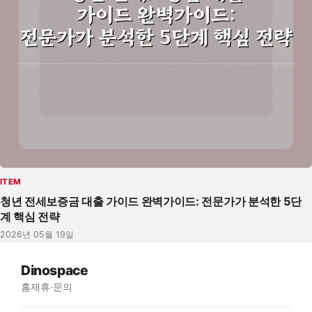
ITEM
청년 전세보증금 대출 가이드 완벽가이드: 전문가가 분석한 5단
계 핵심 전략
2026년 05월 19일
Dinospace
홈
제휴·문의