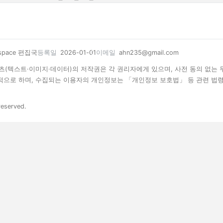
space 편집국
등록일
2026-01-01
이메일
ahn235@gmail.com
 콘텐츠(텍스트·이미지·데이터)의 저작권은 각 권리자에게 있으며, 사전 동의 없는
목적으로 하며, 수집되는 이용자의 개인정보는 「개인정보 보호법」 등 관련 법
reserved.