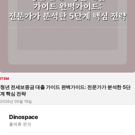
ITEM
청년 전세보증금 대출 가이드 완벽가이드: 전문가가 분석한 5단
계 핵심 전략
2026년 05월 19일
Dinospace
홈
제휴·문의