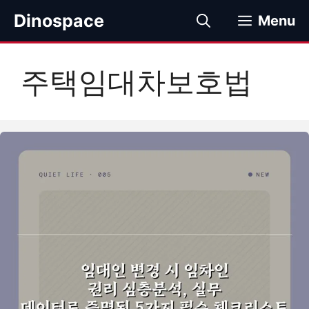
컨
Dinospace
Menu
텐
츠
로
주택임대차보호법
건
너
뛰
기