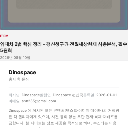
ITEM
임대차 2법 핵심 정리 – 갱신청구권·전월세상한제 심층분석, 필수
5원칙
2026년 05월 10일
Dinospace
홈
제휴·문의
회사명
Dinospace
발행인
Dinospace 편집국
등록일
2026-01-01
이메일
ahn235@gmail.com
Dinospace 에 게시된 모든 콘텐츠(텍스트·이미지·데이터)의 저작권
은 각 권리자에게 있으며, 사전 동의 없는 무단 전재·복제·재배포를
금합니다. 본 사이트는 정보 제공을 목적으로 하며, 수집되는 이용