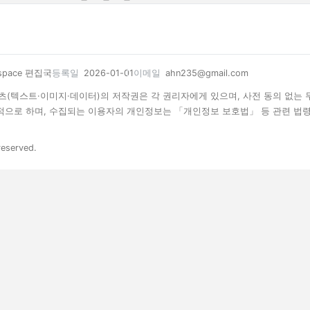
space 편집국
등록일
2026-01-01
이메일
ahn235@gmail.com
 콘텐츠(텍스트·이미지·데이터)의 저작권은 각 권리자에게 있으며, 사전 동의 없는
목적으로 하며, 수집되는 이용자의 개인정보는 「개인정보 보호법」 등 관련 법
reserved.