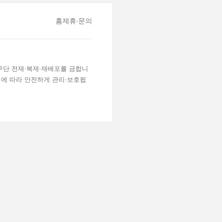
홈
제휴·문의
 무단 전재·복제·재배포를 금합니
령에 따라 안전하게 관리·보호됩