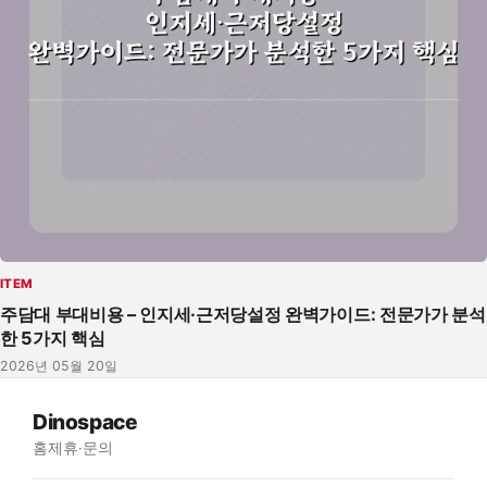
ITEM
주담대 부대비용 – 인지세·근저당설정 완벽가이드: 전문가가 분석
한 5가지 핵심
2026년 05월 20일
Dinospace
홈
제휴·문의