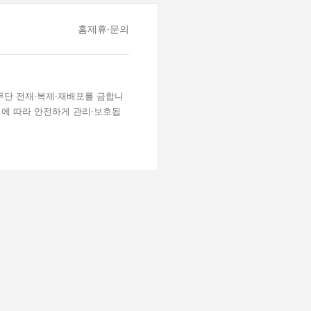
홈
제휴·문의
 무단 전재·복제·재배포를 금합니
령에 따라 안전하게 관리·보호됩