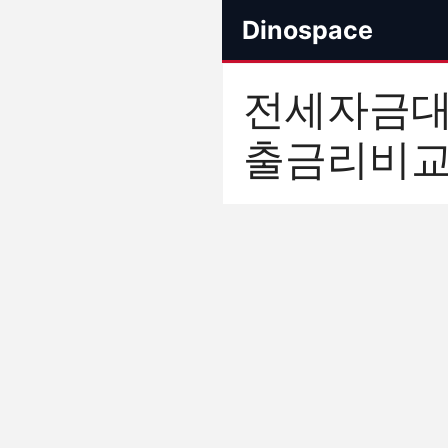
컨
Dinospace
텐
츠
로
전세자금
건
너
출금리비
뛰
기