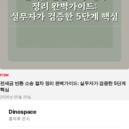
ITEM
전세금 반환 소송 절차 정리 완벽가이드: 실무자가 검증한 5단계
핵심
2026년 05월 20일
Dinospace
홈
제휴·문의