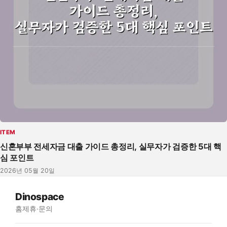
ITEM
신혼부부 전세자금 대출 가이드 총정리, 실무자가 검증한 5대 핵
심 포인트
2026년 05월 20일
Dinospace
홈
제휴·문의