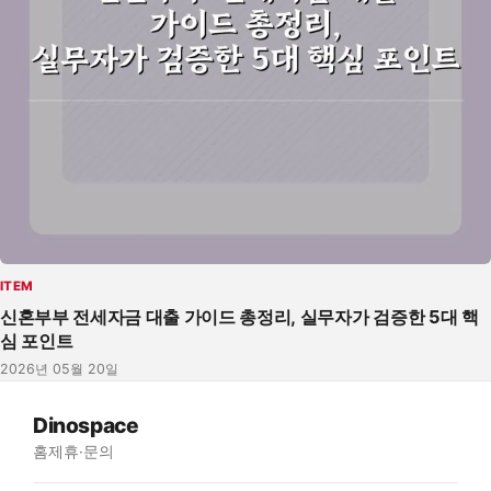
ITEM
신혼부부 전세자금 대출 가이드 총정리, 실무자가 검증한 5대 핵
심 포인트
2026년 05월 20일
Dinospace
홈
제휴·문의