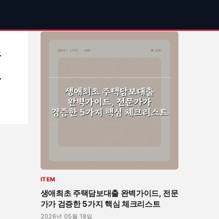
주
출
ITEM
생애최초 주택담보대출 완벽가이드, 전문
가가 검증한 5가지 핵심 체크리스트
2026년 05월 18일