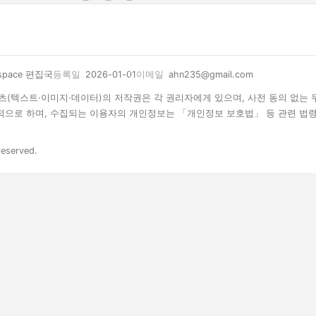
space 편집국
등록일
2026-01-01
이메일
ahn235@gmail.com
 콘텐츠(텍스트·이미지·데이터)의 저작권은 각 권리자에게 있으며, 사전 동의 없는
목적으로 하며, 수집되는 이용자의 개인정보는 「개인정보 보호법」 등 관련 법
reserved.