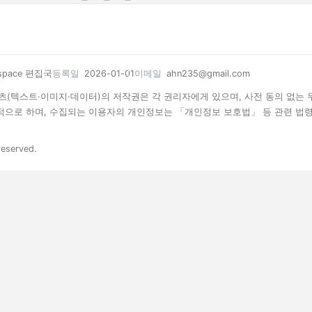
space 편집국
등록일
2026-01-01
이메일
ahn235@gmail.com
 콘텐츠(텍스트·이미지·데이터)의 저작권은 각 권리자에게 있으며, 사전 동의 없는
목적으로 하며, 수집되는 이용자의 개인정보는 「개인정보 보호법」 등 관련 법
reserved.