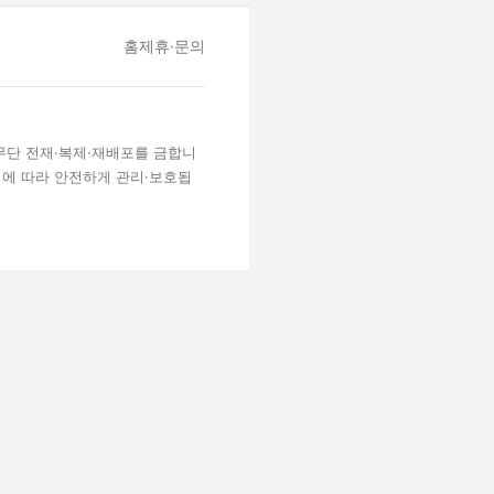
홈
제휴·문의
 무단 전재·복제·재배포를 금합니
령에 따라 안전하게 관리·보호됩