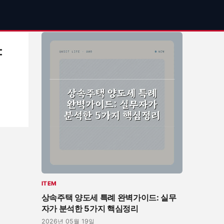
양
심
ITEM
상속주택 양도세 특례 완벽가이드: 실무
자가 분석한 5가지 핵심정리
2026년 05월 19일