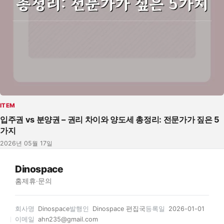
ITEM
입주권 vs 분양권 – 권리 차이와 양도세 총정리: 전문가가 짚은 5
가지
2026년 05월 17일
Dinospace
홈
제휴·문의
회사명
Dinospace
발행인
Dinospace 편집국
등록일
2026-01-01
이메일
ahn235@gmail.com