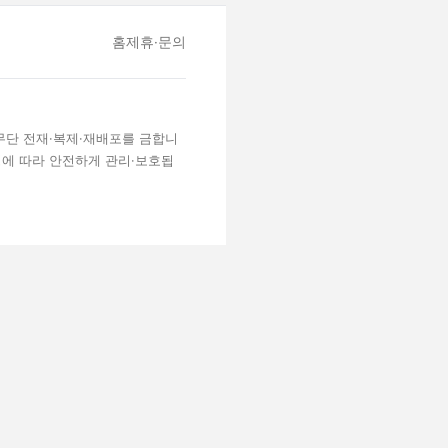
홈
제휴·문의
 무단 전재·복제·재배포를 금합니
령에 따라 안전하게 관리·보호됩