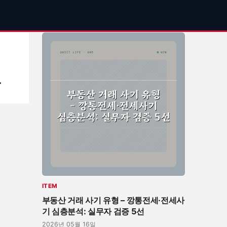
기
우
ITEM
부동산 거래 사기 유형 – 깡통전세·전세사
기 심층분석: 실무자 검증 5선
2026년 05월 16일