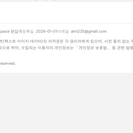
space 편집국
등록일
2026-01-01
이메일
ahn235@gmail.com
 콘텐츠(텍스트·이미지·데이터)의 저작권은 각 권리자에게 있으며, 사전 동의 없는
목적으로 하며, 수집되는 이용자의 개인정보는 「개인정보 보호법」 등 관련 법
reserved.