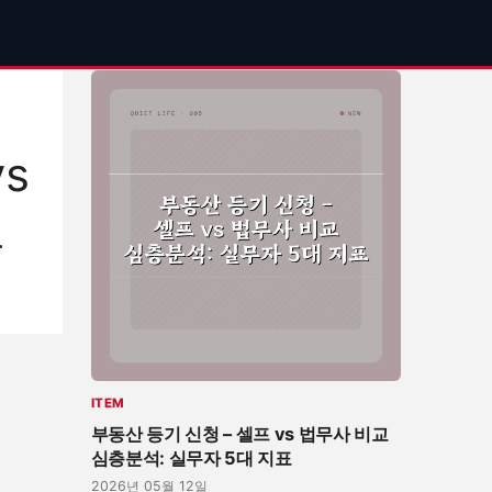
기
s
교
ITEM
부동산 등기 신청 – 셀프 vs 법무사 비교
심층분석: 실무자 5대 지표
2026년 05월 12일