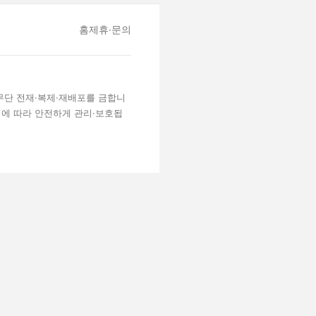
홈
제휴·문의
 무단 전재·복제·재배포를 금합니
령에 따라 안전하게 관리·보호됩