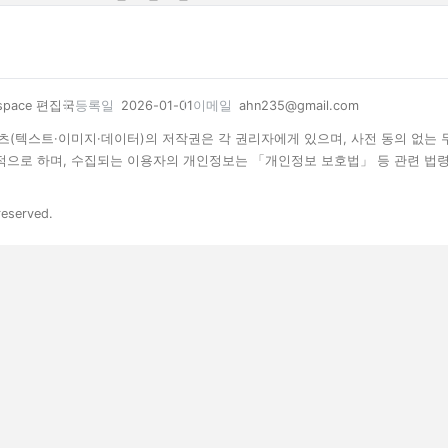
space 편집국
등록일
2026-01-01
이메일
ahn235@gmail.com
 콘텐츠(텍스트·이미지·데이터)의 저작권은 각 권리자에게 있으며, 사전 동의 없는
목적으로 하며, 수집되는 이용자의 개인정보는 「개인정보 보호법」 등 관련 법
reserved.