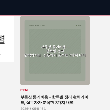
기
별
드
ITEM
부동산 등기비용 – 항목별 정리 완벽가이
드, 실무자가 분석한 7가지 내역
2026년 05월 16일