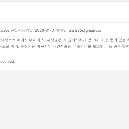
space 편집국
등록일
2026-01-01
이메일
ahn235@gmail.com
 콘텐츠(텍스트·이미지·데이터)의 저작권은 각 권리자에게 있으며, 사전 동의 없는
목적으로 하며, 수집되는 이용자의 개인정보는 「개인정보 보호법」 등 관련 법
reserved.