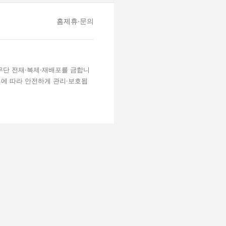
홈
제휴·문의
 무단 전재·복제·재배포를 금합니
령에 따라 안전하게 관리·보호됩