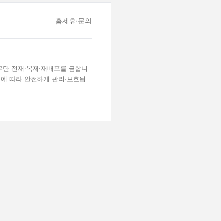
홈
제휴·문의
 무단 전재·복제·재배포를 금합니
령에 따라 안전하게 관리·보호됩