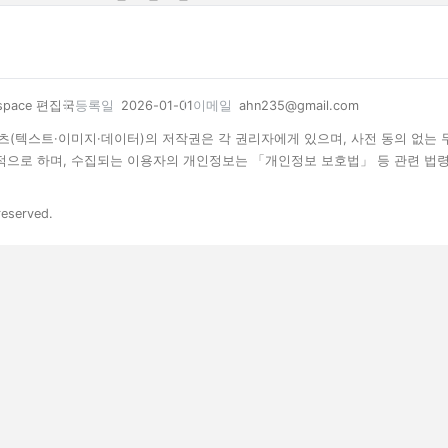
space 편집국
등록일
2026-01-01
이메일
ahn235@gmail.com
 콘텐츠(텍스트·이미지·데이터)의 저작권은 각 권리자에게 있으며, 사전 동의 없는
목적으로 하며, 수집되는 이용자의 개인정보는 「개인정보 보호법」 등 관련 법
reserved.