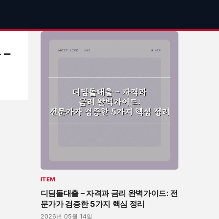
-
리
ITEM
디딤돌대출 – 자격과 금리 완벽가이드: 전
문가가 검증한 5가지 핵심 정리
2026년 05월 14일