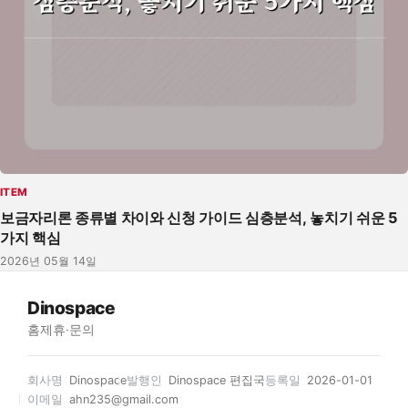
ITEM
보금자리론 종류별 차이와 신청 가이드 심층분석, 놓치기 쉬운 5
가지 핵심
2026년 05월 14일
Dinospace
홈
제휴·문의
회사명
Dinospace
발행인
Dinospace 편집국
등록일
2026-01-01
이메일
ahn235@gmail.com