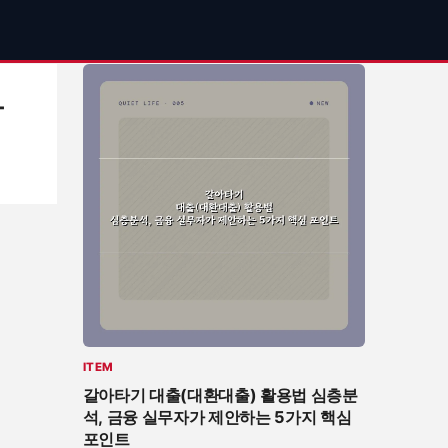
관
ITEM
갈아타기 대출(대환대출) 활용법 심층분
석, 금융 실무자가 제안하는 5가지 핵심
포인트