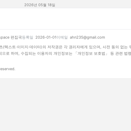
2026년 05월 18일
space 편집국
등록일
2026-01-01
이메일
ahn235@gmail.com
 콘텐츠(텍스트·이미지·데이터)의 저작권은 각 권리자에게 있으며, 사전 동의 없는
목적으로 하며, 수집되는 이용자의 개인정보는 「개인정보 보호법」 등 관련 법
reserved.