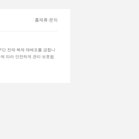
홈
제휴·문의
 무단 전재·복제·재배포를 금합니
령에 따라 안전하게 관리·보호됩